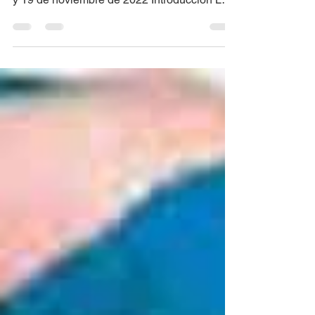
y 19 de noviembre de 2022 Introducción La
humanidad...