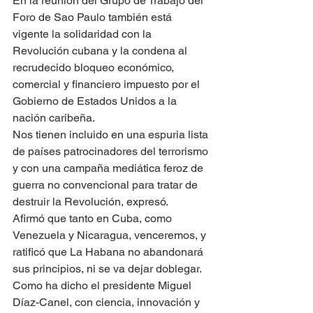
En la reunión del Grupo de Trabajo del 
Foro de Sao Paulo también está 
vigente la solidaridad con la 
Revolución cubana y la condena al 
recrudecido bloqueo económico, 
comercial y financiero impuesto por el 
Gobierno de Estados Unidos a la 
nación caribeña.
Nos tienen incluido en una espuria lista 
de países patrocinadores del terrorismo 
y con una campaña mediática feroz de 
guerra no convencional para tratar de 
destruir la Revolución, expresó.
Afirmó que tanto en Cuba, como 
Venezuela y Nicaragua, venceremos, y 
ratificó que La Habana no abandonará 
sus principios, ni se va dejar doblegar.
Como ha dicho el presidente Miguel 
Díaz-Canel, con ciencia, innovación y 