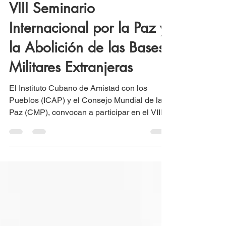
CSCPR
8 abr 2024
2 min de lectura
VIII Seminario
Internacional por la Paz y
la Abolición de las Bases
Militares Extranjeras
El Instituto Cubano de Amistad con los
Pueblos (ICAP) y el Consejo Mundial de la
Paz (CMP), convocan a participar en el VIII
Seminario...