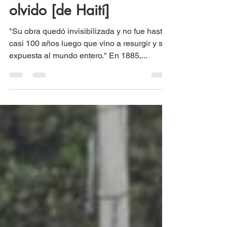
intelectual rescatado del
olvido [de Haití]
"Su obra quedó invisibilizada y no fue hasta
casi 100 años luego que vino a resurgir y ser
expuesta al mundo entero." En 1885,...