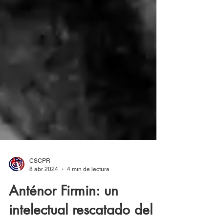
CSCPR
8 abr 2024
4 min de lectura
Anténor Firmin: un