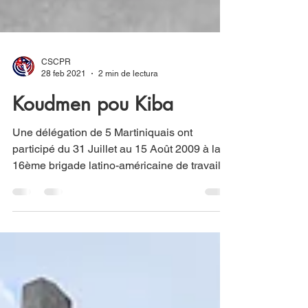
CSCPR
28 feb 2021
2 min de lectura
Koudmen pou Kiba
Une délégation de 5 Martiniquais ont
participé du 31 Juillet au 15 Août 2009 à la
16ème brigade latino-américaine de travail
volontaire...