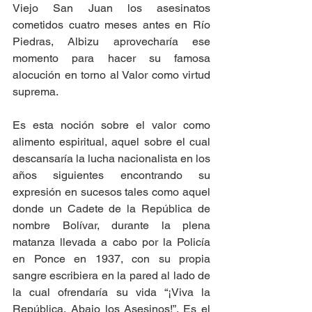
Viejo San Juan los asesinatos 
cometidos cuatro meses antes en Río 
Piedras, Albizu aprovecharía ese 
momento para hacer su famosa 
alocución en torno al Valor como virtud 
suprema.
Es esta noción sobre el valor como 
alimento espiritual, aquel sobre el cual 
descansaría la lucha nacionalista en los 
años siguientes encontrando su 
expresión en sucesos tales como aquel 
donde un Cadete de la República de 
nombre Bolívar, durante la plena 
matanza llevada a cabo por la Policía 
en Ponce en 1937, con su propia 
sangre escribiera en la pared al lado de 
la cual ofrendaría su vida “¡Viva la 
República, Abajo los Asesinos!”. Es el 