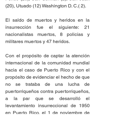
(20), Utuado (12) Washington D. C.( 2).
El saldo de muertos y heridos en la 
insurrección fue el siguiente: 21 
nacionalistas muertos, 8 policías y 
militares muertos y 47 heridos.
Con el propósito de captar la atención 
internacional de la comunidad mundial 
hacia el caso de Puerto Rico y con el 
propósito de evidenciar el hecho de que 
no se trataba de una lucha de 
puertorriqueños contra puertorriqueños, 
a la par que se desarrolló el 
levantamiento insurreccional de 1950 
en Puerto Rico, el 1 de noviembre de 
1950 un Comando Nacionalista 
integrado por Griselio Torresola y Oscar 