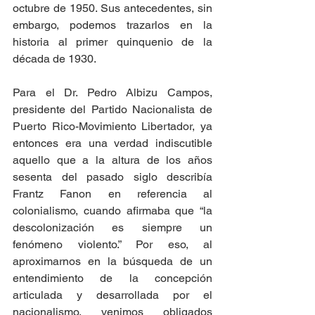
octubre de 1950. Sus antecedentes, sin 
embargo, podemos trazarlos en la 
historia al primer quinquenio de la 
década de 1930.
Para el Dr. Pedro Albizu Campos, 
presidente del Partido Nacionalista de 
Puerto Rico-Movimiento Libertador, ya 
entonces era una verdad indiscutible 
aquello que a la altura de los años 
sesenta del pasado siglo describía 
Frantz Fanon en referencia al 
colonialismo, cuando afirmaba que “la 
descolonización es siempre un 
fenómeno violento.” Por eso, al 
aproximarnos en la búsqueda de un 
entendimiento de la concepción 
articulada y desarrollada por el 
nacionalismo, venimos obligados 