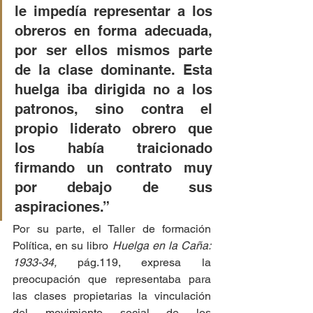
le impedía representar a los 
obreros en forma adecuada, 
por ser ellos mismos parte 
de la clase dominante. Esta 
huelga iba dirigida no a los 
patronos, sino contra el 
propio liderato obrero que 
los había traicionado 
firmando un contrato muy 
por debajo de sus 
aspiraciones.”
Por su parte, el Taller de formación 
Política, en su libro 
Huelga en la Caña: 
1933-34,
 pág.119, expresa la 
preocupación que representaba para 
las clases propietarias la vinculación 
del movimiento social de los 