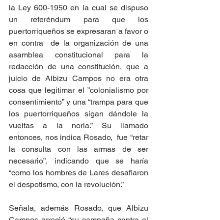
la Ley 600-1950 en la cual se dispuso 
un referéndum para que los 
puertorriqueños se expresaran a favor o 
en contra  de la organización de una 
asamblea constitucional para la 
redacción de una constitución, que a 
juicio de Albizu Campos no era otra 
cosa que legitimar el ”colonialismo por 
consentimiento” y una “trampa para que 
los puertorriqueños sigan dándole la 
vueltas a la noria.” Su llamado 
entonces, nos indica Rosado,  fue “retar 
la consulta con las armas de ser 
necesario”, indicando que se haría 
“como los hombres de Lares desafiaron 
el despotismo, con la revolución.”
Señala, además Rosado, que Albizu 
Campos arreció “su campaña contra el 