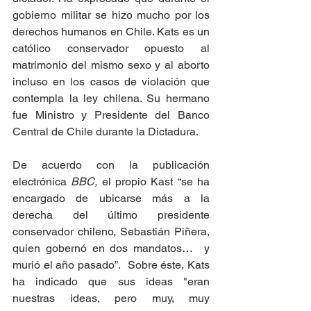
gobierno militar se hizo mucho por los 
derechos humanos en Chile. Kats es un 
católico conservador opuesto al 
matrimonio del mismo sexo y al aborto 
incluso en los casos de violación que 
contempla la ley chilena. Su hermano 
fue Ministro y Presidente del Banco 
Central de Chile durante la Dictadura.
De acuerdo con la publicación 
electrónica 
BBC,
 el propio Kast “se ha 
encargado de ubicarse más a la 
derecha del último presidente 
conservador chileno, Sebastián Piñera, 
quien gobernó en dos mandatos…  y 
murió el año pasado”.
 Sobre éste, Kats 
ha indicado que sus ideas "eran 
nuestras ideas, pero muy, muy 