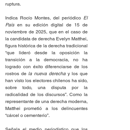
ruptura.
Indica Rocío Montes, del periódico 
El 
País
 en su edición digital de 15 de 
noviembre de 2025, que en el caso de 
la candidata de derecha Evelyn Matthei, 
figura histórica de la derecha tradicional 
“que lideró desde la oposición la 
transición a la democracia, no ha 
logrado con éxito diferenciarse de los 
rostros de 
la nueva derecha
 y los que 
han visto los electores chilenos ha sido, 
sobre todo, una disputa por la 
radicalidad de los discursos”. Como la 
representante de una derecha moderna, 
Matthei prometió a los delincuentes 
“cárcel o cementerio”.
Señala el medio periodístico que los 