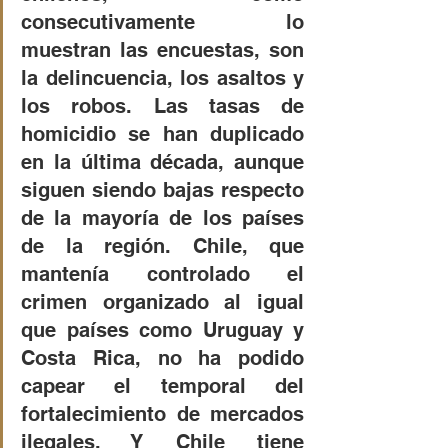
consecutivamente lo 
muestran las encuestas, son 
la delincuencia, los asaltos y 
los robos. Las tasas de 
homicidio se han duplicado 
en la última década, aunque 
siguen siendo bajas respecto 
de la mayoría de los países 
de la región. Chile, que 
mantenía controlado el 
crimen organizado al igual 
que países como Uruguay y 
Costa Rica, no ha podido 
capear el temporal del 
fortalecimiento de mercados 
ilegales. Y Chile tiene 