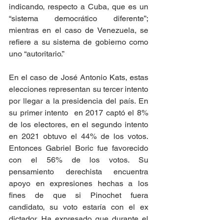
indicando, respecto a Cuba, que es un 
“sistema democrático diferente”; 
mientras en el caso de Venezuela, se 
refiere a su sistema de gobierno como 
uno “autoritario.”
En el caso de José Antonio Kats, estas 
elecciones representan su tercer intento 
por llegar a la presidencia del país. En 
su primer intento  en 2017 captó el 8% 
de los electores, en el segundo intento 
en 2021 obtuvo el 44% de los votos. 
Entonces Gabriel Boric fue favorecido 
con el 56% de los votos. Su 
pensamiento derechista encuentra 
apoyo en expresiones hechas a los 
fines de que si Pinochet fuera 
candidato, su voto estaría con el ex 
dictador. Ha expresado que durante el 