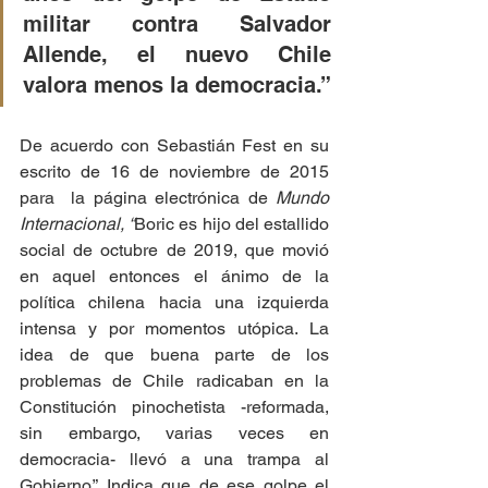
militar contra Salvador 
Allende, el nuevo Chile 
valora menos la democracia.”
De acuerdo con Sebastián Fest en su 
escrito de 16 de noviembre de 2015 
para  la página electrónica de 
Mundo 
Internacional, “
Boric es hijo del estallido 
social de octubre de 2019, que movió 
en aquel entonces el ánimo de la 
política chilena hacia una izquierda 
intensa y por momentos utópica. La 
idea de que buena parte de los 
problemas de Chile radicaban en la 
Constitución pinochetista -reformada, 
sin embargo, varias veces en 
democracia- llevó a una trampa al 
Gobierno.” Indica que de ese golpe el 