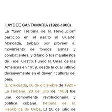
HAYDEE SANTAMARÍA (1923-1980)
La “Gran Heroína de la Revolución” 
participó en el asalto al Cuartel 
Moncada, trabajó por proveer al 
movimiento de fondos, armas y 
combatientes, y difundió los manifiestos 
de Fidel Castro. Fundó la Casa de las 
Américas en 1959, desde la cual influyó 
decisivamente en el devenir cultural del 
país.
(
Encrucijada
, 
30 de diciembre
 de 
1923
 - 
La Habana
, 
28 de julio
 de 
1980
) fue 
una combatiente revolucionaria y 
política cubana, 
heroína de la 
República de Cuba
. El 26 de julio de 