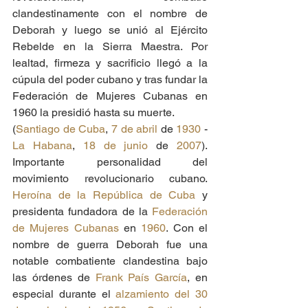
clandestinamente con el nombre de 
Deborah y luego se unió al Ejército 
Rebelde en la Sierra Maestra. Por 
lealtad, firmeza y sacrificio llegó a la 
cúpula del poder cubano y tras fundar la 
Federación de Mujeres Cubanas en 
1960 la presidió hasta su muerte.
(
Santiago de Cuba
, 
7 de abril
 de 
1930
 - 
La Habana
, 
18 de junio
 de 
2007
). 
Importante personalidad del 
movimiento revolucionario cubano. 
Heroína de la República de Cuba
 y 
presidenta fundadora de la 
Federación 
de Mujeres Cubanas
 en 
1960
. Con el 
nombre de guerra Deborah fue una 
notable combatiente clandestina bajo 
las órdenes de 
Frank País García
, en 
especial durante el 
alzamiento del 30 