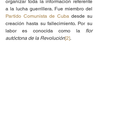
organizar toda la información referente 
a la lucha guerrillera. Fue miembro del 
Partido Comunista de Cuba
 desde su 
creación hasta su fallecimiento. Por su 
labor es conocida como la 
flor 
autóctona de la Revolución
[2]
. 