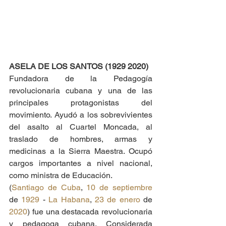
ASELA DE LOS SANTOS (1929 2020)
Fundadora de la Pedagogía 
revolucionaria cubana y una de las 
principales protagonistas del 
movimiento. Ayudó a los sobrevivientes 
del asalto al Cuartel Moncada, al 
traslado de hombres, armas y 
medicinas a la Sierra Maestra. Ocupó 
cargos importantes a nivel nacional, 
como ministra de Educación.
(
Santiago de Cuba
, 
10 de septiembre
de 
1929
 - 
La Habana
, 
23 de enero
 de 
2020
) fue una destacada revolucionaria 
y pedagoga cubana. Considerada 