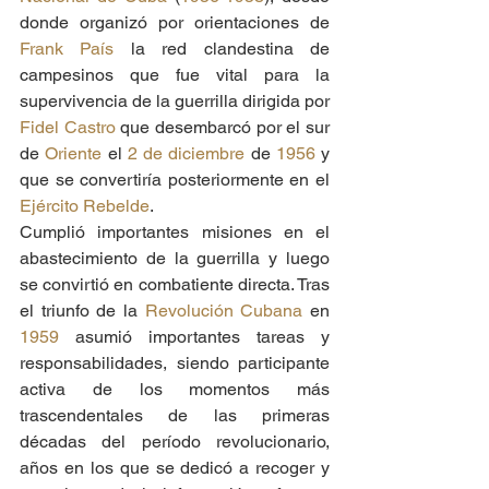
donde organizó por orientaciones de 
Frank País
 la red clandestina de 
campesinos que fue vital para la 
supervivencia de la guerrilla dirigida por 
Fidel Castro
 que desembarcó por el sur 
de 
Oriente
 el 
2 de diciembre
 de 
1956
 y 
que se convertiría posteriormente en el 
Ejército Rebelde
. 
Cumplió importantes misiones en el 
abastecimiento de la guerrilla y luego 
se convirtió en combatiente directa. Tras 
el triunfo de la 
Revolución Cubana
 en 
1959
 asumió importantes tareas y 
responsabilidades, siendo participante 
activa de los momentos más 
trascendentales de las primeras 
décadas del período revolucionario, 
años en los que se dedicó a recoger y 