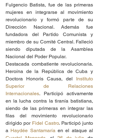
Fulgencio Batista, fue de las primeras 
mujeres en integrarse al movimiento 
revolucionario y formó parte de su 
Dirección Nacional. Además fue 
fundadora del Partido Comunista y 
miembro de su Comité Central. Falleció 
siendo diputada de la Asamblea 
Nacional del Poder Popular.
Destacada combatiente revolucionaria. 
Heroína de la República de Cuba y 
Doctora Honoris Causa, del 
Instituto 
Superior de Relaciones 
Internacionales
. Participó activamente 
en la lucha contra la tiranía batistiana, 
siendo de las primeras en integrar las 
filas del movimiento revolucionario 
dirigido por 
Fidel Castro
. Participó junto 
a 
Haydée Santamaría
 en el ataque al 
Cuartel Moncada
, el 
26 de julio
 de 