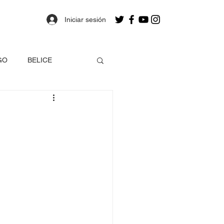
Iniciar sesión
GO
BELICE
OLOMBIA
a
Estados Unidos
EO