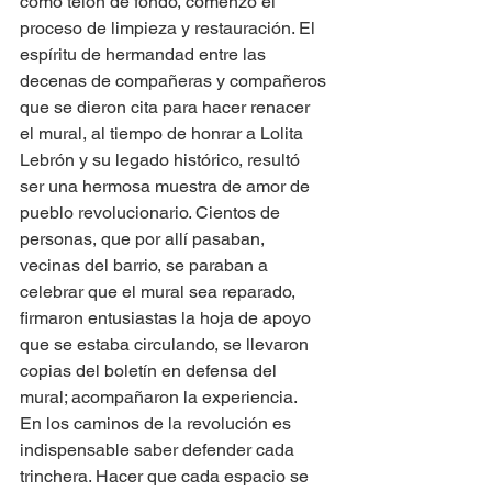
como telón de fondo, comenzó el 
proceso de limpieza y restauración. El 
espíritu de hermandad entre las 
decenas de compañeras y compañeros 
que se dieron cita para hacer renacer 
el mural, al tiempo de honrar a Lolita 
Lebrón y su legado histórico, resultó 
ser una hermosa muestra de amor de 
pueblo revolucionario. Cientos de 
personas, que por allí pasaban, 
vecinas del barrio, se paraban a 
celebrar que el mural sea reparado, 
firmaron entusiastas la hoja de apoyo 
que se estaba circulando, se llevaron 
copias del boletín en defensa del 
mural; acompañaron la experiencia. 
En los caminos de la revolución es 
indispensable saber defender cada 
trinchera. Hacer que cada espacio se 