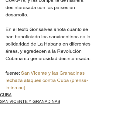
Covid-19, y las comparte de manera 
desinteresada con los países en 
desarrollo.
En el texto Gonsalves anota cuanto se 
han beneficiado los sanvicentinos de la 
solidaridad de La Habana en diferentes 
áreas, y agradecen a la Revolución 
Cubana su generosidad desinteresada.
fuente: 
San Vicente y las Granadinas 
rechaza ataques contra Cuba (prensa-
latina.cu)
CUBA
SAN VICENTE Y GRANADINAS
BLOQUEO