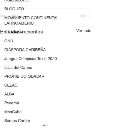
GUADALUPE
BLOQUEO
MOVIMIENTO CONTINENTAL
LATINOAMERIC
Ver todo
Entradas recientes
GRANADA
ONU
DIÁSPORA CARIBEÑA
Juegos Olímpicos Tokio 2020
Islas del Caribe
PROHIBIDO OLVIDAR
CELAC
ALBA
Panamá
MasCuba
Somos Caribe