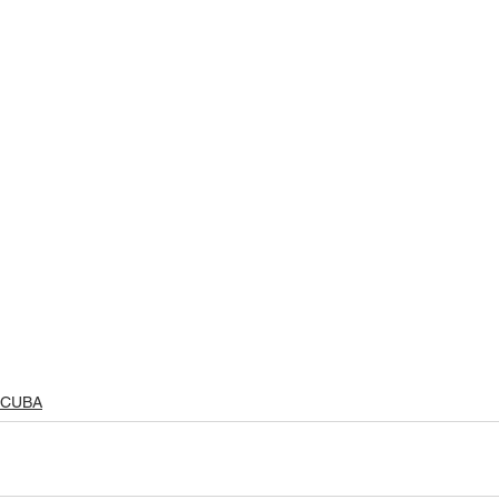
Islas del Caribe
CUBA