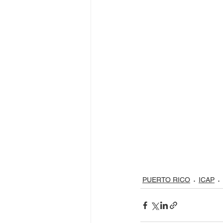
Juegos Olímpicos Tokio 2020
PUERTO RICO
ICAP