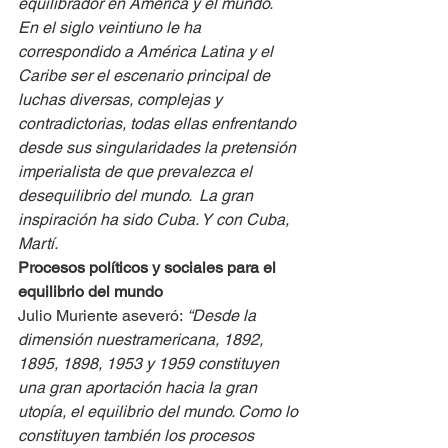
equilibrador en América y el mundo.
En el siglo veintiuno le ha 
correspondido a América Latina y el 
Caribe ser el escenario principal de 
luchas diversas, complejas y 
contradictorias, todas ellas enfrentando 
desde sus singularidades la pretensión 
imperialista de que prevalezca el 
desequilibrio del mundo.  La gran 
inspiración ha sido Cuba. Y con Cuba, 
Martí.
Procesos políticos y sociales para el 
equilibrio del mundo
Julio Muriente aseveró:
 “Desde la 
dimensión nuestramericana, 1892, 
1895, 1898, 1953 y 1959 constituyen 
una gran aportación hacia la gran 
utopía, el equilibrio del mundo. Como lo 
constituyen también los procesos 