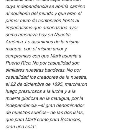
cuya independencia se abriría camino 
al equilibrio del mundo y que eran el 
primer muro de contención frente al 
imperialismo que amenazaba ayer 
como amenaza hoy en Nuestra 
América. Le asumimos de la misma 
manera, con el mismo amor y 
compromiso con que Martí asumía a 
Puerto Rico. No por casualidad son 
similares nuestras banderas. No por 
casualidad los creadores de la nuestra, 
el 22 de diciembre de 1895, marcharon 
luego presurosos a la lucha y a la 
muerte gloriosa en la manigua, por la 
independencia –el gran denominador 
de nuestros sueños– de las dos islas, 
que para Martí como para Betances, 
eran una sola”.