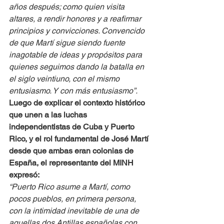
años después; como quien visita 
altares, a rendir honores y a reafirmar 
principios y convicciones. Convencido 
de que Martí sigue siendo fuente 
inagotable de ideas y propósitos para 
quienes seguimos dando la batalla en 
el siglo veintiuno, con el mismo 
entusiasmo. Y con más entusiasmo”.
Luego de explicar el contexto histórico 
que unen a las luchas 
independentistas de Cuba y Puerto 
Rico, y el rol fundamental de José Martí 
desde que ambas eran colonias de 
España, el representante del MINH 
expresó:
“Puerto Rico asume a Martí, como 
pocos pueblos, en primera persona, 
con la intimidad inevitable de una de 
aquellas dos Antillas españolas con 