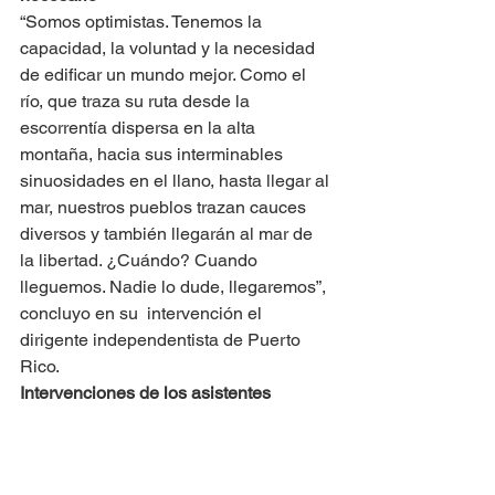
“Somos optimistas. Tenemos la 
capacidad, la voluntad y la necesidad 
de edificar un mundo mejor. Como el 
río, que traza su ruta desde la 
escorrentía dispersa en la alta 
montaña, hacia sus interminables 
sinuosidades en el llano, hasta llegar al 
mar, nuestros pueblos trazan cauces 
diversos y también llegarán al mar de 
la libertad. ¿Cuándo? Cuando 
lleguemos. Nadie lo dude, llegaremos”, 
concluyo en su  intervención el 
dirigente independentista de Puerto 
Rico.
Intervenciones de los asistentes
Como parte de las intervenciones de 
los asistentes, Graciela Ramírez jefa 
de esta corresponsalía y coordinadora 