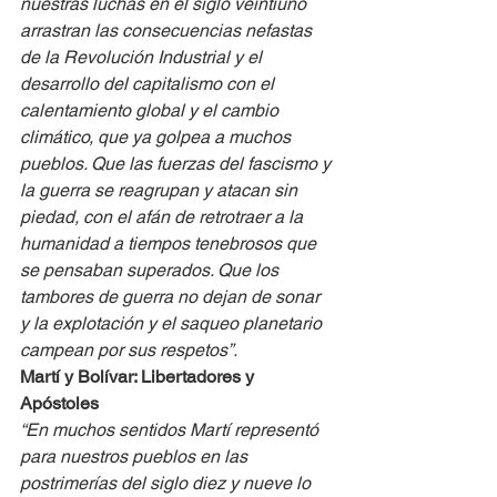
nuestras luchas en el siglo veintiuno 
arrastran las consecuencias nefastas 
de la Revolución Industrial y el 
desarrollo del capitalismo con el 
calentamiento global y el cambio 
climático, que ya golpea a muchos 
pueblos. Que las fuerzas del fascismo y 
la guerra se reagrupan y atacan sin 
piedad, con el afán de retrotraer a la 
humanidad a tiempos tenebrosos que 
se pensaban superados. Que los 
tambores de guerra no dejan de sonar 
y la explotación y el saqueo planetario 
campean por sus respetos”.
Martí y Bolívar: Libertadores y 
Apóstoles
“En muchos sentidos Martí representó 
para nuestros pueblos en las 
postrimerías del siglo diez y nueve lo 