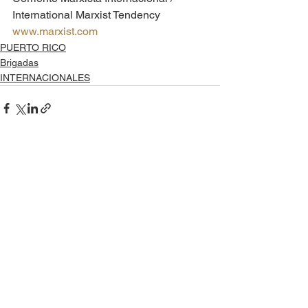
International Marxist Tendency
www.marxist.com
PUERTO RICO
Brigadas
INTERNACIONALES
Ver todo
Entradas recientes