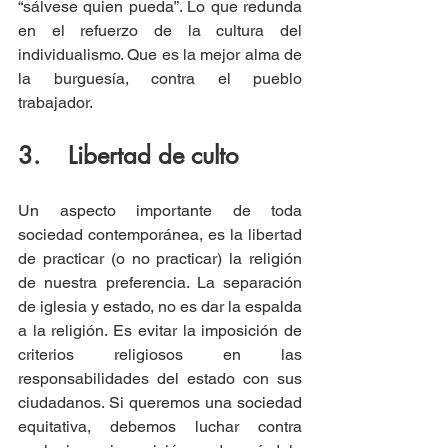
“sálvese quien pueda”. Lo que redunda 
en el refuerzo de la cultura del 
individualismo. Que es la mejor alma de 
la burguesía, contra el pueblo 
trabajador.
3.    Libertad de culto
Un aspecto importante de toda 
sociedad contemporánea, es la libertad 
de practicar (o no practicar) la religión 
de nuestra preferencia. La separación 
de iglesia y estado, no es dar la espalda 
a la religión. Es evitar la imposición de 
criterios religiosos en las 
responsabilidades del estado con sus 
ciudadanos. Si queremos una sociedad 
equitativa, debemos luchar contra 