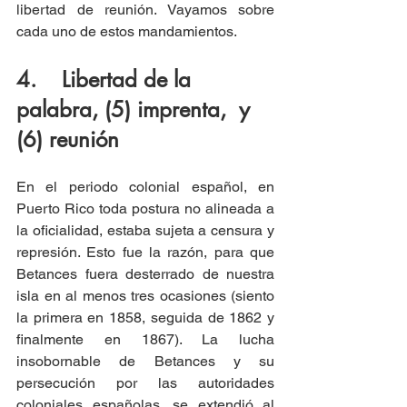
libertad de reunión. Vayamos sobre 
cada uno de estos mandamientos.
4.    Libertad de la 
palabra, (5) imprenta,  y 
(6) reunión
En el periodo colonial español, en 
Puerto Rico toda postura no alineada a 
la oficialidad, estaba sujeta a censura y 
represión. Esto fue la razón, para que 
Betances fuera desterrado de nuestra 
isla en al menos tres ocasiones (siento 
la primera en 1858, seguida de 1862 y 
finalmente en 1867). La lucha 
insobornable de Betances y su 
persecución por las autoridades 
coloniales españolas, se extendió al 