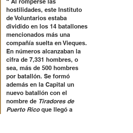
“ Al romperse las 
hostilidades, este Instituto 
de Voluntarios estaba 
dividido en los 14 batallones 
mencionados más una 
compañía suelta en Vieques. 
En números alcanzaban la 
cifra de 7,331 hombres, o 
sea, más de 500 hombres 
por batallón. Se formó 
además en la Capital un 
nuevo batallón con el 
nombre de 
Tiradores de 
Puerto Rico 
que llegó a 
tener en sus filas casi 600 
hombres. El entusiasmo y la 