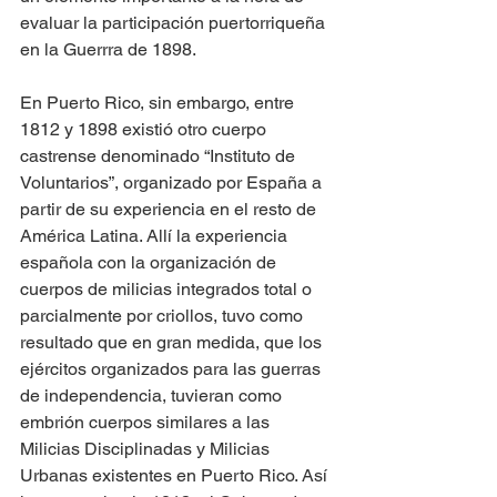
evaluar la participación puertorriqueña 
en la Guerrra de 1898. 
En Puerto Rico, sin embargo, entre 
1812 y 1898 existió otro cuerpo 
castrense denominado “Instituto de 
Voluntarios”, organizado por España a 
partir de su experiencia en el resto de 
América Latina. Allí la experiencia 
española con la organización de 
cuerpos de milicias integrados total o 
parcialmente por criollos, tuvo como 
resultado que en gran medida, que los 
ejércitos organizados para las guerras 
de independencia, tuvieran como 
embrión cuerpos similares a las 
Milicias Disciplinadas y Milicias 
Urbanas existentes en Puerto Rico. Así 