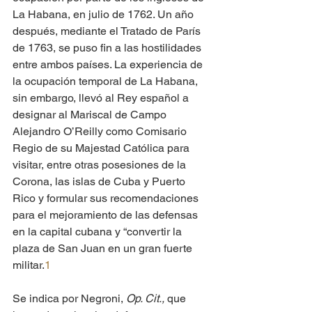
La Habana, en julio de 1762. Un año 
después, mediante el Tratado de París 
de 1763, se puso fin a las hostilidades 
entre ambos países. La experiencia de 
la ocupación temporal de La Habana, 
sin embargo, llevó al Rey español a 
designar al Mariscal de Campo 
Alejandro O’Reilly como Comisario 
Regio de su Majestad Católica para 
visitar, entre otras posesiones de la 
Corona, las islas de Cuba y Puerto 
Rico y formular sus recomendaciones 
para el mejoramiento de las defensas 
en la capital cubana y “convertir la 
plaza de San Juan en un gran fuerte 
militar.
1
Se indica por Negroni, 
Op. Cit., 
que 