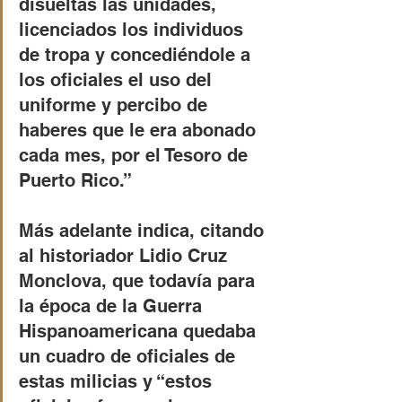
disueltas las unidades, 
licenciados los individuos 
de tropa y concediéndole a 
los oficiales el uso del 
uniforme y percibo de 
haberes que le era abonado 
cada mes, por el Tesoro de 
Puerto Rico.”
Más adelante indica, citando 
al historiador Lidio Cruz 
Monclova, que todavía para 
la época de la Guerra 
Hispanoamericana quedaba 
un cuadro de oficiales de 
estas milicias y “estos 