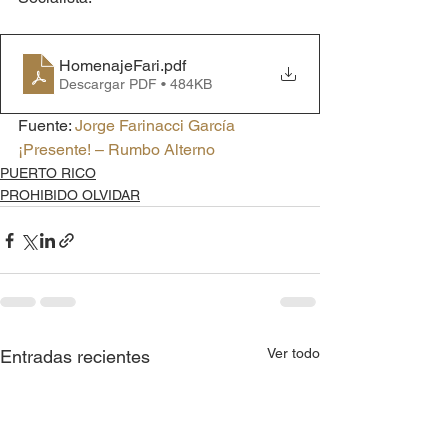
HomenajeFari
.pdf
Descargar PDF • 484KB
Fuente: 
Jorge Farinacci García 
¡Presente! – Rumbo Alterno
PUERTO RICO
PROHIBIDO OLVIDAR
Ver todo
Entradas recientes