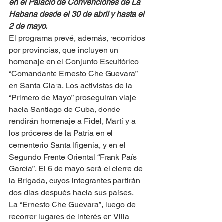
en el Palacio de Convenciones de La 
Habana desde el 30 de abril y hasta el 
2 de mayo.
El programa prevé, además, recorridos 
por provincias, que incluyen un 
homenaje en el Conjunto Escultórico 
“Comandante Ernesto Che Guevara” 
en Santa Clara. Los activistas de la 
“Primero de Mayo” proseguirán viaje 
hacia Santiago de Cuba, donde 
rendirán homenaje a Fidel, Martí y a 
los próceres de la Patria en el 
cementerio Santa Ifigenia, y en el 
Segundo Frente Oriental “Frank País 
García”. El 6 de mayo será el cierre de 
la Brigada, cuyos integrantes partirán 
dos días después hacia sus países.
La “Ernesto Che Guevara”, luego de 
recorrer lugares de interés en Villa 