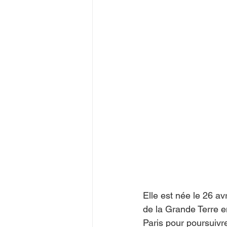
Juegos Olímpicos Tokio 2020
Elle est née le 26 a
de la Grande Terre e
Paris pour poursuivre