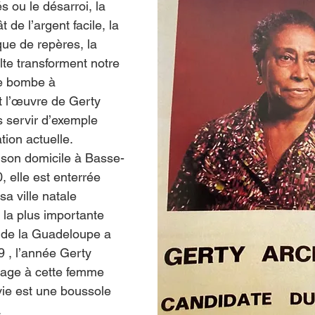
 ou le désarroi, la 
 de l’argent facile, la 
ue de repères, la 
olte transforment notre 
le bombe à 
t l’œuvre de Gerty 
 servir d’exemple 
ation actuelle.
 son domicile à Basse-
, elle est enterrée 
sa ville natale 
 la plus importante 
 de la Guadeloupe a 
9 , l’année Gerty 
ge à cette femme 
 vie est une boussole 
.