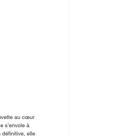
uvette au cœur 
e s’envole à 
éfinitive, elle 