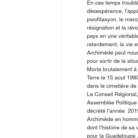
En ces temps troublés
désespérance, l’appât
pwofitasyon, le manq
résignation et la rév
pays en une véritab
retardement, la vie e
Archimède peut nous
pour sortir de la situ
Morte brutalement à
Terre le 15 aout 1980
dans le cimetière de 
Le Conseil Régional,
Assemblée Politique
décrété l’année  201
Archimède en homma
dont l’histoire de sa
pour la Guadeloupe 