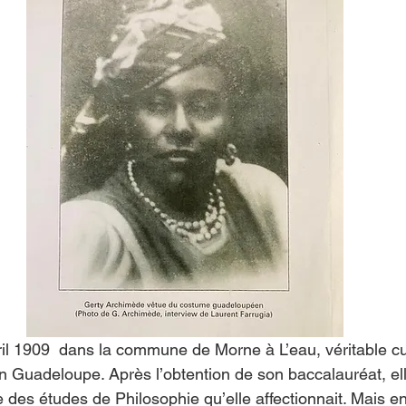
Islas del Caribe
vril 1909  dans la commune de Morne à L’eau, véritable c
n Guadeloupe. Après l’obtention de son baccalauréat, ell
 des études de Philosophie qu’elle affectionnait. Mais en d