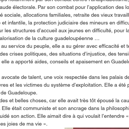
raude électorale. Par son combat pour l’application des lo
sociale, allocations familiales, retraite des vieux travail
et infantile, la protection judiciaire des mineurs en diffic
r les structures d’accueil aux jeunes en difficulté, pour 
 valorisation de la culture guadeloupéenne …
 au service du peuple, elle a su gérer avec efficacité et
 des crises politiques, des situations d’injustice, des tens
 elle a apporté aides, conseils et apaisement en Guad
 avocate de talent, une voix respectée dans les palais de 
vres et les victimes du système d’exploitation. Elle a été
 de Guadeloupe.
des et belles choses, car elle avait très tôt épousé la ca
s. Elle était communiste et son ancrage dans la philosoph
guidé son action. Elle aimait dire à qui voulait l’entendre 
es joies de ma vie ».