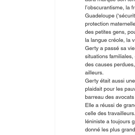
l’obscurantisme, la f
Guadeloupe (‘sécurité 
protection maternelle 
des petites gens, pou
la langue créole, la
Gerty a passé sa vie
situations familiales,
des causes perdues,
ailleurs.
Gerty était aussi une
plaidait pour les pau
barreau des avocats
Elle a réussi de gran
celle des travailleur
léniniste a toujours 
donné les plus grand