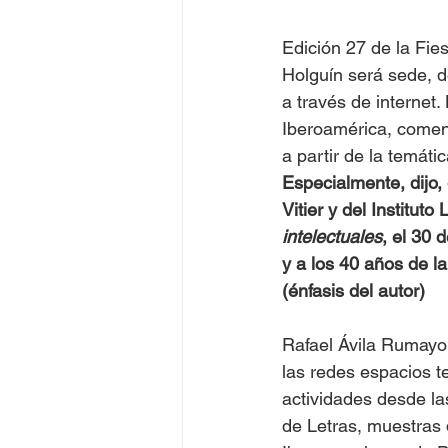
Edición 27 de la Fie
Holguín será sede, d
a través de internet
Iberoamérica, comentó
a partir de la temátic
Especialmente, dijo, 
Vitier y del Institut
intelectuales
, el 30 
y a los 40 años de l
(énfasis del autor)
Rafael Ávila Rumayor
las redes espacios te
actividades desde la
de Letras, muestras 