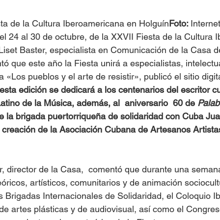
sta de la Cultura Iberoamericana en Holguín
Foto: 
Interne
el 24 al 30 de octubre, de la XXVII Fiesta de la Cultura
. Liset Baster, especialista en Comunicación de la Casa d
 que este año la Fiesta unirá a especialistas, intelectua
a «Los pueblos y el arte de resistir», publicó el sitio digi
esta edición se dedicará a los centenarios del escritor c
o Latino de la Música, además, al  aniversario  60 de 
Palab
de la brigada puertorriqueña de solidaridad con Cuba Jua
a creación de la Asociación Cubana de Artesanos Artista
, director de la Casa,  comentó que durante una semana
óricos, artísticos, comunitarios y de animación sociocult
s Brigadas Internacionales de Solidaridad, el Coloquio 
de artes plásticas y de audiovisual, así como el Congres