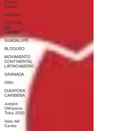
Somos
Caribe
Brigadas
FESTIVAL
DEL
CARIBE
GUADALUPE
BLOQUEO
MOVIMIENTO
CONTINENTAL
LATINOAMERIC
GRANADA
ONU
DIÁSPORA
CARIBEÑA
Juegos
Olímpicos
Tokio 2020
Islas del
Caribe