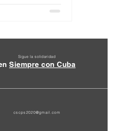
Sigue la solidaridad
en
Siempre con Cuba
cscps2020@gmail.com