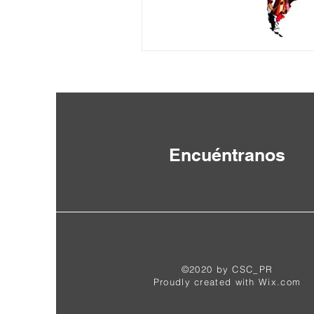
Juegos Olímpicos Tokio 2020
Encuéntranos
©2020 by CSC_PR
Proudly created with
Wix.com