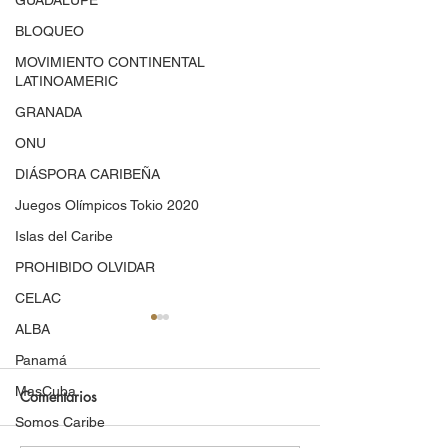
GUADALUPE
BLOQUEO
MOVIMIENTO CONTINENTAL
LATINOAMERIC
GRANADA
ONU
DIÁSPORA CARIBEÑA
Juegos Olímpicos Tokio 2020
Islas del Caribe
PROHIBIDO OLVIDAR
CELAC
ALBA
Panamá
MasCuba
Comentarios
Somos Caribe