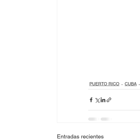
PUERTO RICO
CUBA
Entradas recientes