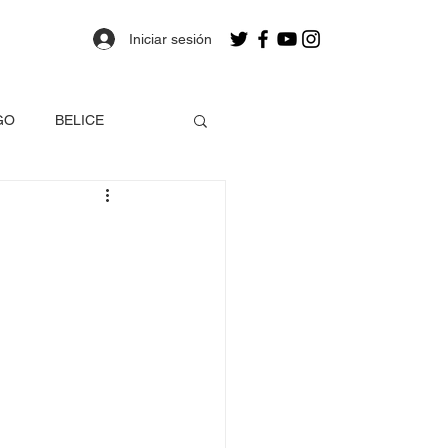
Iniciar sesión
GO
BELICE
OLOMBIA
a
Estados Unidos
EO