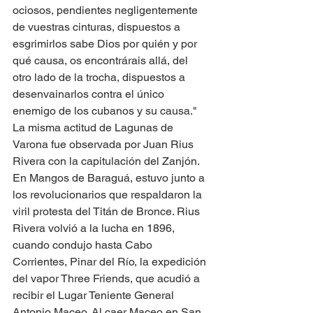
ociosos, pendientes negligentemente 
de vuestras cinturas, dispuestos a 
esgrimirlos sabe Dios por quién y por 
qué causa, os encontrárais allá, del 
otro lado de la trocha, dispuestos a 
desenvainarlos contra el único 
enemigo de los cubanos y su causa." 
La misma actitud de Lagunas de 
Varona fue observada por Juan Rius 
Rivera con la capitulación del Zanjón. 
En Mangos de Baraguá, estuvo junto a 
los revolucionarios que respaldaron la 
viril protesta del Titán de Bronce. Rius 
Rivera volvió a la lucha en 1896, 
cuando condujo hasta Cabo 
Corrientes, Pinar del Río, la expedición 
del vapor Three Friends, que acudió a 
recibir el Lugar Teniente General 
Antonio Maceo. Al caer Maceo en San 