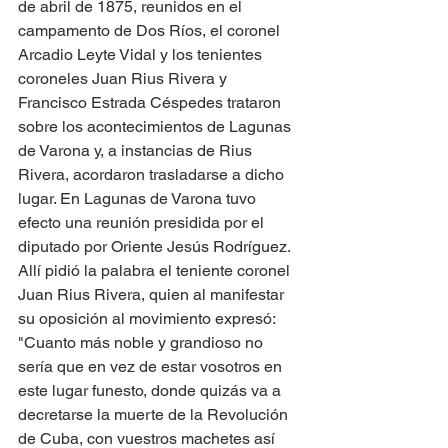
de abril de 1875, reunidos en el 
campamento de Dos Ríos, el coronel 
Arcadio Leyte Vidal y los tenientes 
coroneles Juan Rius Rivera y 
Francisco Estrada Céspedes trataron 
sobre los acontecimientos de Lagunas 
de Varona y, a instancias de Rius 
Rivera, acordaron trasladarse a dicho 
lugar. En Lagunas de Varona tuvo 
efecto una reunión presidida por el 
diputado por Oriente Jesús Rodríguez. 
Allí pidió la palabra el teniente coronel 
Juan Rius Rivera, quien al manifestar 
su oposición al movimiento expresó: 
"Cuanto más noble y grandioso no 
sería que en vez de estar vosotros en 
este lugar funesto, donde quizás va a 
decretarse la muerte de la Revolución 
de Cuba, con vuestros machetes así 