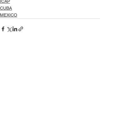
ICAP
CUBA
MEXICO
Ver todo
Entradas recientes