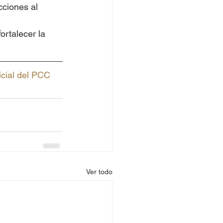
cciones al 
ortalecer la 
icial del PCC
Ver todo