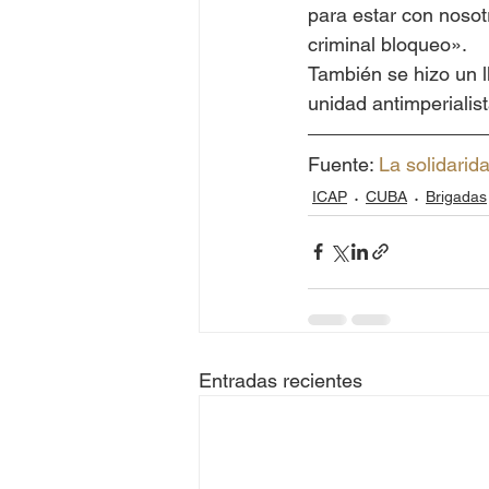
para estar con nosot
criminal bloqueo».
También se hizo un ll
unidad antimperialist
Fuente: 
La solidarid
ICAP
CUBA
Brigadas
Entradas recientes