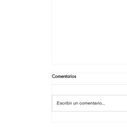
Comentarios
Escribir un comentario...
Anténor Firmin: un intelectual