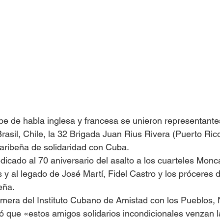
Islas del Caribe
be de habla inglesa y francesa se unieron representant
asil, Chile, la 32 Brigada Juan Rius Rivera (Puerto Rico
aribeña de solidaridad con Cuba.
dicado al 70 aniversario del asalto a los cuarteles Monc
 al legado de José Martí, Fidel Castro y los próceres d
eña.
rimera del Instituto Cubano de Amistad con los Pueblos
 que «estos amigos solidarios incondicionales venzan la