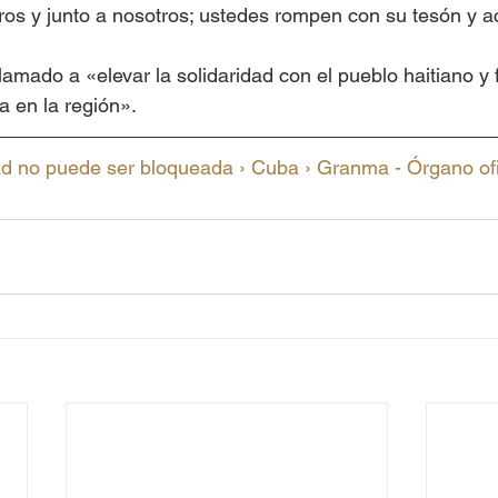
ros y junto a nosotros; ustedes rompen con su tesón y a
amado a «elevar la solidaridad con el pueblo haitiano y f
a en la región».
ad no puede ser bloqueada › Cuba › Granma - Órgano of