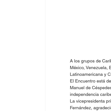
Juegos Olímpicos Tokio 2020
A los grupos de Cari
México, Venezuela, Br
Latinoamericana y C
El Encuentro está de
Manuel de Céspedes y
independencia carib
La vicepresidenta p
Fernández, agradeció