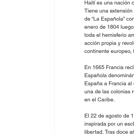
Haití es una nación c
Tiene una extensión t
de “La Española” con
enero de 1804 luego 
toda el hemisferio a
acción propia y revol
continente europeo, 
En 1665 Francia recl
Española denominándo
España a Francia al 
una de las colonias 
en el Caribe.
El 22 de agosto de 1
inspirada por un esc
libertad. Tras doce 