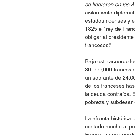
se liberaron en las A
aislamiento diplomát
estadounidenses y eu
1825 el “rey de Fra
obligar al presidente
franceses.”
Bajo este acuerdo le
30,000,000 francos 
un sobrante de 24,0
de los franceses ha
la deuda contraída. 
pobreza y subdesarro
La afrenta histórica 
costado mucho al pue
Francia, nunca perdon