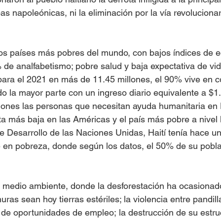
as napoleónicas, ni la eliminación por la vía revoluciona
los países más pobres del mundo, con bajos índices de 
 de analfabetismo; pobre salud y baja expectativa de vi
ara el 2021 en más de 11.45 millones, el 90% vive en c
o la mayor parte con un ingreso diario equivalente a $1
lones las personas que necesitan ayuda humanitaria en Ha
ta más baja en las Américas y el país más pobre a nivel 
e Desarrollo de las Naciones Unidas, Haití tenía hace un
 en pobreza, donde según los datos, el 50% de su pobla
u medio ambiente, donde la desforestación ha ocasionad
ras sean hoy tierras estériles; la violencia entre pandill
ta de oportunidades de empleo; la destrucción de su estru