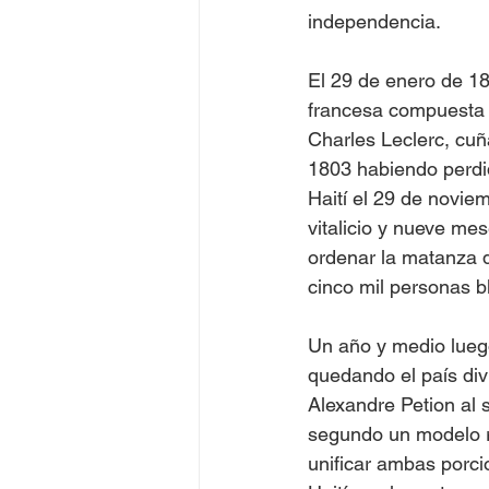
independencia.
El 29 de enero de 18
francesa compuesta p
Charles Leclerc, cu
1803 habiendo perdid
Haití el 29 de novi
vitalicio y nueve me
ordenar la matanza d
cinco mil personas b
Un año y medio lueg
quedando el país divi
Alexandre Petion al 
segundo un modelo r
unificar ambas porci