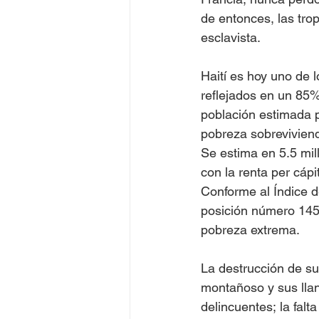
de entonces, las trop
esclavista. 
Haití es hoy uno de 
reflejados en un 85%
población estimada p
pobreza sobreviviend
Se estima en 5.5 mil
con la renta per cápi
Conforme al Índice d
posición número 145
pobreza extrema.
La destrucción de s
montañoso y sus llanu
delincuentes; la fal