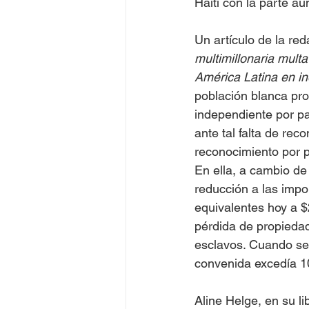
Haití con la parte au
Un artículo de la red
multimillonaria multa
América Latina en in
población blanca prop
independiente por pa
ante tal falta de rec
reconocimiento por p
En ella, a cambio de
reducción a las impo
equivalentes hoy a $
pérdida de propiedad
esclavos. Cuando se 
convenida excedía 10
Aline Helge, en su lib