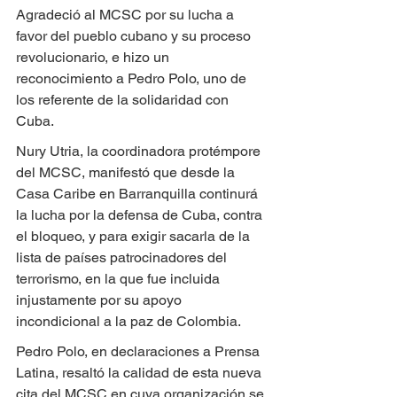
Agradeció al MCSC por su lucha a 
favor del pueblo cubano y su proceso 
revolucionario, e hizo un 
reconocimiento a Pedro Polo, uno de 
los referente de la solidaridad con 
Cuba.
Nury Utria, la coordinadora protémpore 
del MCSC, manifestó que desde la 
Casa Caribe en Barranquilla continurá 
la lucha por la defensa de Cuba, contra 
el bloqueo, y para exigir sacarla de la 
lista de países patrocinadores del 
terrorismo, en la que fue incluida 
injustamente por su apoyo 
incondicional a la paz de Colombia.
Pedro Polo, en declaraciones a Prensa 
Latina, resaltó la calidad de esta nueva 
cita del MCSC en cuya organización se 