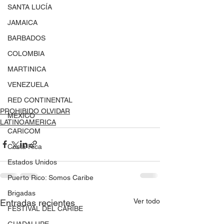
SANTA LUCÍA
JAMAICA
BARBADOS
COLOMBIA
MARTINICA
VENEZUELA
RED CONTINENTAL
PROHIBIDO OLVIDAR
MEXICO
LATINOAMERICA
CARICOM
Costa Rica
Estados Unidos
Puerto Rico: Somos Caribe
Brigadas
Ver todo
Entradas recientes
FESTIVAL DEL CARIBE