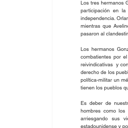
Los tres hermanos G
participación en 
independencia. Orlan
mientras que Aveli
pasaron al clandesti
Los hermanos Gonzá
combatientes por el
reivindicativas  y c
derecho de los puebl
política-militar un 
tienen los pueblos q
Es deber de nuestro
hombres como los 
arriesgando sus vi
estadounidense y por 