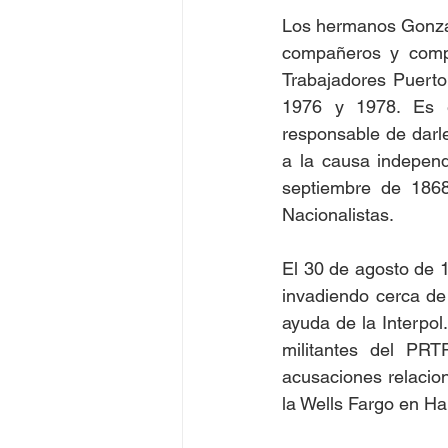
Los hermanos Gonzále
compañeros y compa
Trabajadores Puerto
1976 y 1978. Es es
responsable de darle
a la causa independe
septiembre de 1868
Nacionalistas.
El 30 de agosto de 19
invadiendo cerca de
ayuda de la Interpo
militantes del PR
acusaciones relacion
la Wells Fargo en Ha