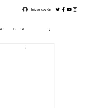
Iniciar sesión
GO
BELICE
OLOMBIA
a
Estados Unidos
EO