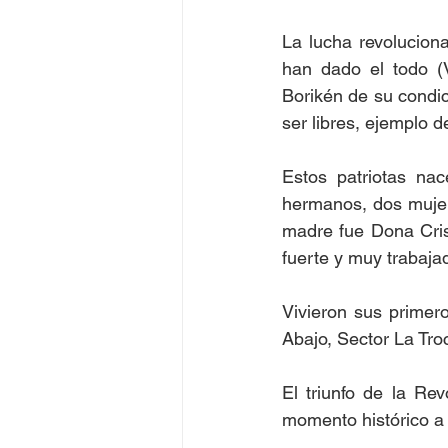
La lucha revolucion
han dado el todo (V
Borikén de su condic
ser libres, ejemplo 
Estos patriotas na
hermanos, dos mujer
madre fue Dona Crist
fuerte y muy trabaja
Vivieron sus primer
Abajo, Sector La Tro
El triunfo de la Re
momento histórico a 