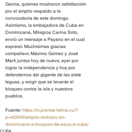
García, quienes mostraron satisfacción 
por el amplio respaldo a la 
convocatoria de este domingo.
Asimismo, la embajadora de Cuba en 
Dominicana, Milagros Carina Soto, 
envió un mensaje a Payano en el cual 
expresó: Muchísimas gracias 
compañero. Máximo Gómez y José 
Martí juntos hoy de nuevo, ayer por 
lograr la independencia y hoy por 
defendernos del gigante de las siete 
leguas, y exigir que se levante el 
bloqueo contra la isla y nuestros 
pueblos.
Fuente: 
https://m.prensa-latina.cu/?
p=42940/amplio-rechazo-en-
dominicana-a-bloqueo-de-eeuu-a-cuba/
CUBA