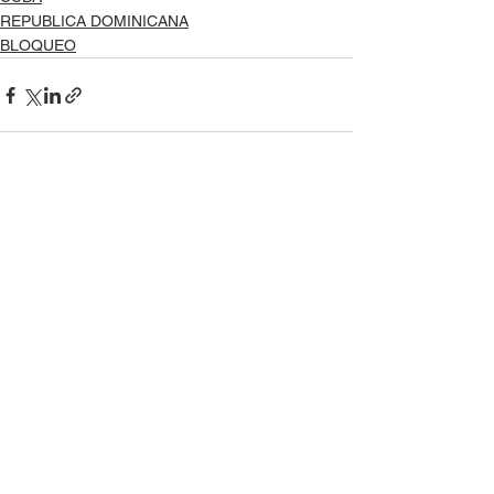
REPUBLICA DOMINICANA
BLOQUEO
Ver todo
Entradas recientes