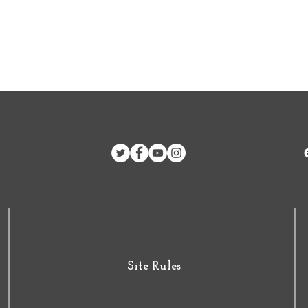
Islas del Caribe
Site Rules