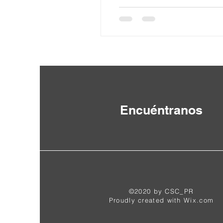
Juegos Olímpicos Tokio 2020
Encuéntranos
©2020 by CSC_PR
Proudly created with
Wix.com