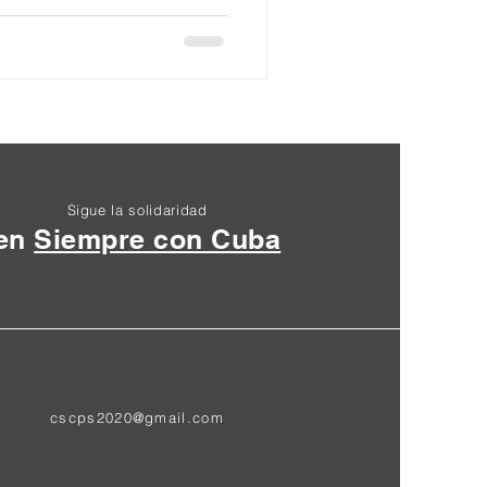
Sigue la solidaridad
en
Siempre con Cuba
cscps2020@gmail.com