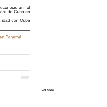
conocieran el 
ora de Cuba en 
aridad con Cuba 
d en Panamá 
Ver todo