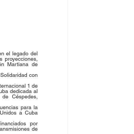
n el legado del 
s proyecciones, 
ón Martiana de 
Solidaridad con 
ernacional 1 de 
ba dedicada al 
 de Céspedes, 
encias para la 
 Unidos a Cuba 
nanciados por 
ansmisiones de 