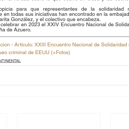
picia para que representantes de la solidaridad re
en todas sus iniciativas han encontrado en la embajad
rita González, y el colectivo que encabeza.
ó celebrar en 2023 el XXIV Encuentro Nacional de Solid
ña de Azuero.
ion - Artículo: XXIII Encuentro Nacional de Solidarida
queo criminal de EEUU (+Fotos)
NTINENTAL