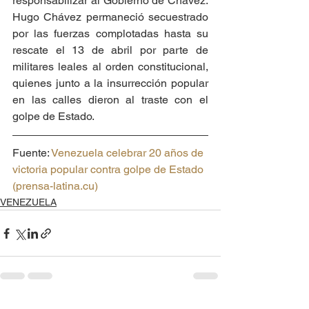
responsabilizar al Gobierno de Chávez. 
Hugo Chávez permaneció secuestrado 
por las fuerzas complotadas hasta su 
rescate el 13 de abril por parte de 
militares leales al orden constitucional, 
quienes junto a la insurrección popular 
en las calles dieron al traste con el 
golpe de Estado.
Fuente: 
Venezuela celebrar 20 años de 
victoria popular contra golpe de Estado 
(prensa-latina.cu)
VENEZUELA