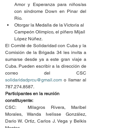
Amor y Esperanza para niños/as 
con síndrome Down en Pinar del 
Rio.
Otorgar la Medalla de la Victoria al 
Campeón Olímpico, el piñero Mijaíl 
López Núñez.
El Comité de Solidaridad con Cuba y la 
Comisión de la Brigada 34 les invita a 
sumarse desde ya a este gran viaje a 
Cuba. Pueden escribir a la dirección de 
correo del CSC 
solidaridadprcu@gmail.com
 o llamar al 
787.274.8587.
Participantes en la reunión 
constituyente:
CSC:  Milagros Rivera, Maribel 
Morales, Wanda Ivelisse González, 
Dario W. Ortiz, Carlos J. Vega y Belkis 
Montes.