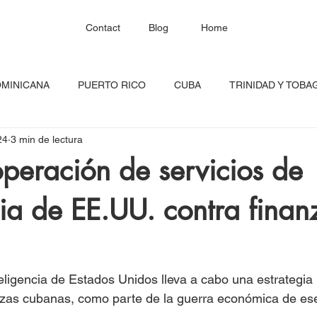
Contact
Blog
Home
OMINICANA
PUERTO RICO
CUBA
TRINIDAD Y TOBA
24
3 min de lectura
HAITÍ
SANTA LUCÍA
JAMAICA
BARBADOS
C
peración de servicios de
cia de EE.UU. contra finan
RED CONTINENTAL
MEXICO
CARICOM
Costa Ric
igadas
FESTIVAL DEL CARIBE
GUADALUPE
BLOQU
ligencia de Estados Unidos lleva a cabo una estrategia 
anzas cubanas, como parte de la guerra económica de ese
INOAMERIC
GRANADA
ONU
DIÁSPORA CARIBEÑA