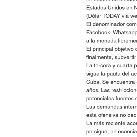
Estados Unidos en N
(Dólar TODAY vía we
El denominador común
Facebook, Whatsapp 
a la moneda librement
El principal objetivo
finalmente, subvertir
La tercera y cuarta p
sigue la pauta del a
Cuba. Se encuentra 
años. Las restriccion
potenciales fuentes d
Las demandas interna
esta ofensiva no dec
La más reciente acom
persigue, en esencia,