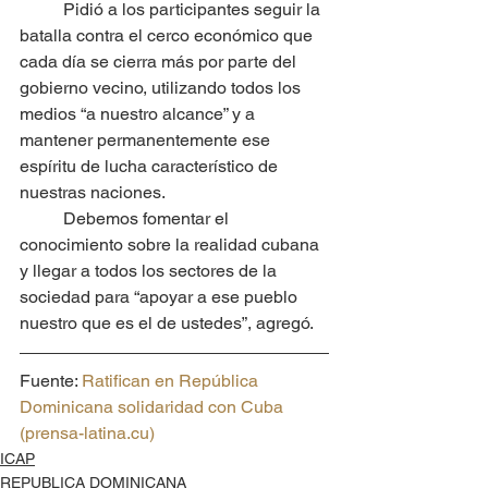
	Pidió a los participantes seguir la 
batalla contra el cerco económico que 
cada día se cierra más por parte del 
gobierno vecino, utilizando todos los 
medios “a nuestro alcance” y a 
mantener permanentemente ese 
espíritu de lucha característico de 
nuestras naciones.
	Debemos fomentar el 
conocimiento sobre la realidad cubana 
y llegar a todos los sectores de la 
sociedad para “apoyar a ese pueblo 
nuestro que es el de ustedes”, agregó.
Fuente: 
Ratifican en República 
Dominicana solidaridad con Cuba 
(prensa-latina.cu)
ICAP
REPUBLICA DOMINICANA