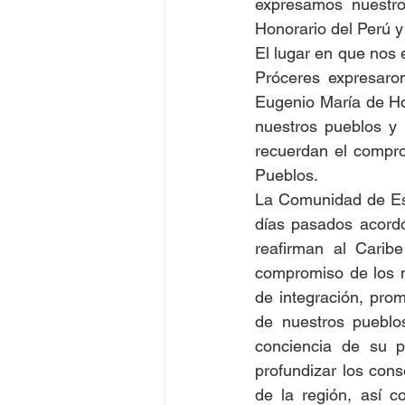
expresamos nuestro
Honorario del Perú y 
El lugar en que nos 
Próceres expresaro
Eugenio María de Ho
nuestros pueblos y 
recuerdan el compro
Pueblos.
La Comunidad de Est
días pasados acordó
reafirman al Carib
compromiso de los 
de integración, prom
de nuestros pueblo
conciencia de su 
profundizar los cons
de la región, así c