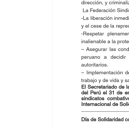
dirección, y criminal
 La Federación Sind
-La liberación inmedi
y el cese de la repre
-Respetar plenamen
inalienable a la prot
– Asegurar las cond
peruano a decidir 
autoritarios.
– Implementación de
trabajo y de vida y 
El Secretariado de l
del Perú el 31 de e
sindicatos combativ
Internacional de Soli
Día de Solidaridad c