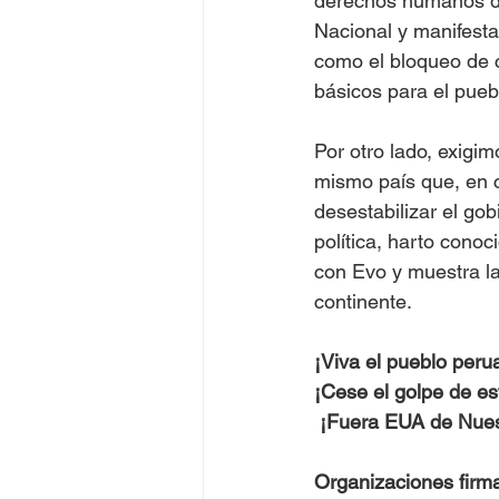
derechos humanos de 
Nacional y manifest
como el bloqueo de ca
básicos para el puebl
Por otro lado, exigi
mismo país que, en c
desestabilizar el gob
política, harto conoc
con Evo y muestra la
continente. 
¡Viva el pueblo peru
¡Cese el golpe de es
 ¡Fuera EUA de Nue
Organizaciones firm