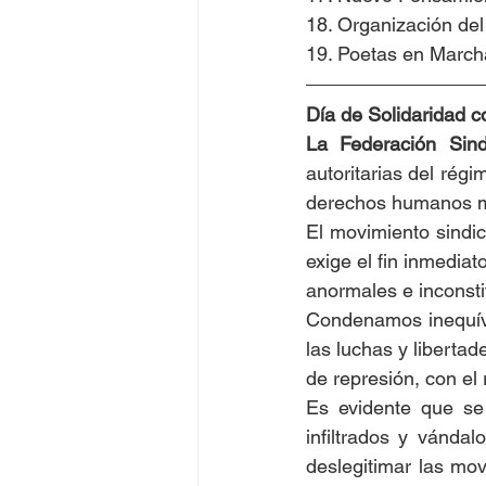
18. Organización del
19. Poetas en March
Día de Solidaridad c
La Federación Sind
autoritarias del régi
derechos humanos m
El movimiento sindic
exige el fin inmedia
anormales e inconsti
Condenamos inequívo
las luchas y liberta
de represión, con el
Es evidente que se 
infiltrados y vánda
deslegitimar las mov