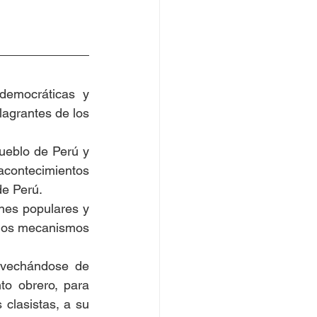
democráticas y 
lagrantes de los 
ueblo de Perú y 
acontecimientos 
de Perú.
es populares y 
 los mecanismos 
ovechándose de 
o obrero, para 
clasistas, a su 