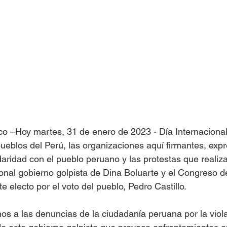
Islas del Caribe
o –Hoy martes, 31 de enero de 2023 - Día Internacional
pueblos del Perú, las organizaciones aquí firmantes, ex
daridad con el pueblo peruano y las protestas que realiza
cional gobierno golpista de Dina Boluarte y el Congreso d
te electo por el voto del pueblo, Pedro Castillo.
 a las denuncias de la ciudadanía peruana por la viola