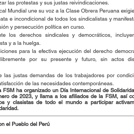
izar las protestas y sus justas reivindicaciones.
ical Mundial une su voz a la Clase Obrera Peruana exigi
ata e incondicional de todos los sindicalistas y manifes
sión y persecución política en curso.
te los derechos sindicales y democráticos, incluye
esta y a la huelga.
iciones para la efectiva ejecución del derecho democrá
libremente por su presente y futuro, sin actos disc
 las justas demandas de los trabajadores por condici
satisfacción de las necesidades contemporáneas.
a FSM ha organizado un Día Internacional de Solidarida
nero de 2023, y llama a los afiliados de la FSM, así c
os y clasistas de todo el mundo a participar activam
daridad.
on el Pueblo del Perú