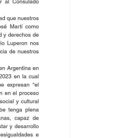
 al Consulado 
ad que nuestros 
osé Martí como 
 y derechos de 
io Luperon nos 
cia de nuestros 
n Argentina en 
023 en la cual 
 expresan “el 
 en el proceso 
cial y cultural 
be tenga plena 
nas, capaz de 
ar y desarrollo 
esigualdades e 