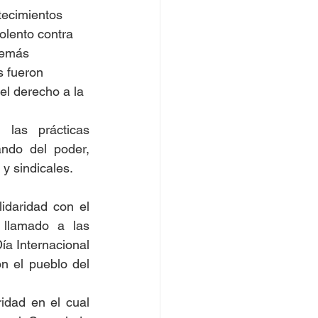
iolento contra 
demás 
 fueron 
el derecho a la 
as prácticas 
ndo del poder, 
y sindicales.
llamado a las 
a Internacional 
n el pueblo del 
dad en el cual 