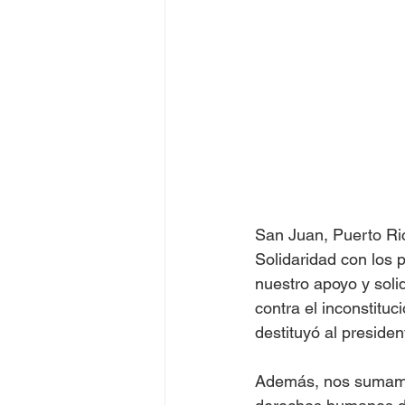
Juegos Olímpicos Tokio 2020
San Juan, Puerto Ric
Solidaridad con los 
nuestro apoyo y soli
contra el inconstitu
destituyó al presiden
Además, nos sumamos