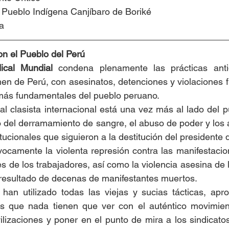
 Pueblo Indígena Canjíbaro de Boriké
a
on el Pueblo del Perú
ical Mundial
 condena plenamente las prácticas anti
men de Perú, con asesinatos, detenciones y violaciones f
ás fundamentales del pueblo peruano.
al clasista internacional está una vez más al lado del p
to del derramamiento de sangre, el abuso de poder y los 
tucionales que siguieron a la destitución del presidente 
camente la violenta represión contra las manifestacion
des de los trabajadores, así como la violencia asesina de
 resultado de decenas de manifestantes muertos.
han utilizado todas las viejas y sucias tácticas, apr
los que nada tienen que ver con el auténtico movimient
ilizaciones y poner en el punto de mira a los sindicatos 