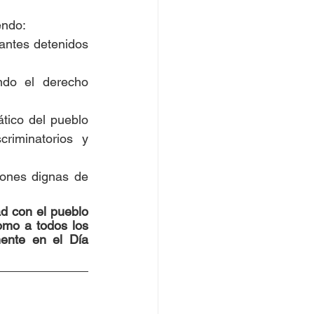
endo:
tantes detenidos 
ndo el derecho 
tico del pueblo 
riminatorios y 
ones dignas de 
d con el pueblo 
omo a todos los 
ente en el Día 