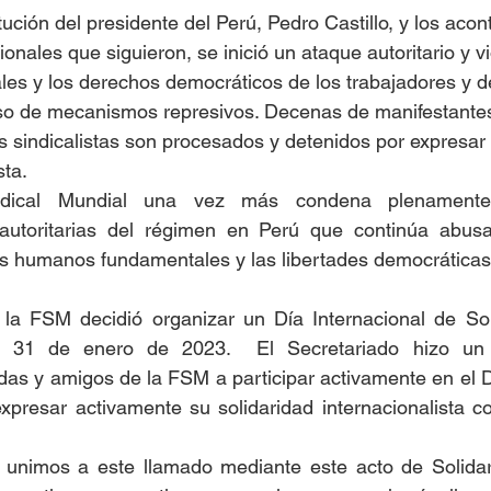
cionales que siguieron, se inició un ataque autoritario y v
cales y los derechos democráticos de los trabajadores y 
so de mecanismos represivos. Decenas de manifestantes
sindicalistas son procesados y detenidos por expresar 
sta.
dical Mundial una vez más condena plenamente l
autoritarias del régimen en Perú que continúa abusa
s humanos fundamentales y las libertades democráticas 
l 31 de enero de 2023.  El Secretariado hizo un 
adas y amigos de la FSM a participar activamente en el Dí
xpresar activamente su solidaridad internacionalista co
unimos a este llamado mediante este acto de Solidari