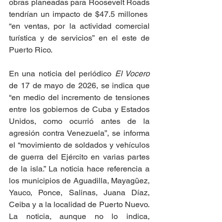
obras planeadas para Roosevelt Roads 
tendrían un impacto de $47.5 millones  
“en ventas, por la actividad comercial 
turística y de servicios” en el este de 
Puerto Rico.
En una noticia del periódico 
El Vocero 
de 17 de mayo de 2026, se indica que 
“en medio del incremento de tensiones 
entre los gobiernos de Cuba y Estados 
Unidos, como ocurrió antes de la 
agresión contra Venezuela”, se informa 
el “movimiento de soldados y vehículos 
de guerra del Ejército en varias partes 
de la isla.” La noticia hace referencia a 
los municipios de Aguadilla, Mayagüez, 
Yauco, Ponce, Salinas, Juana Díaz, 
Ceiba y a la localidad de Puerto Nuevo. 
La noticia, aunque no lo indica, 