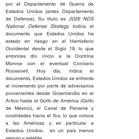
por el Departamento de Guerra de 
Estados Unidos (antes Departamento 
de Defensa). Su título es 
2026 NDS 
National Defense Strategy. 
Indica el 
documento que
Estados Unidos ha 
estado en riesgo en el Hemisferio 
Occidental desde el Siglo 19, lo que 
entonces dio inicio a la Doctrina 
Monroe con el eventual Corolario 
Roosevelt. Hoy día, indica el 
documento, Estados Unidos se enfrenta 
al incremento por parte de adversarios 
provenientes desde Groenlandia en el 
Ártico hasta el Golfo de América (Golfo 
de México), el Canal de Panamá y 
localidades hacia el Sur, lo que coloca 
a las Américas y en particular a 
Estados Unidos,  en un país menos 
seguro y estable.