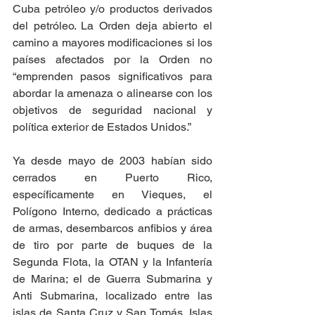
Cuba petróleo y/o productos derivados 
del petróleo. La Orden deja abierto el 
camino a mayores modificaciones si los 
países afectados por la Orden no 
“emprenden pasos significativos para 
abordar la amenaza o alinearse con los 
objetivos de seguridad nacional y 
política exterior de Estados Unidos.”
Ya desde mayo de 2003 habían sido 
cerrados en Puerto Rico, 
específicamente en Vieques, el 
Polígono Interno, dedicado a prácticas 
de armas, desembarcos anfibios y área 
de tiro por parte de buques de la 
Segunda Flota, la OTAN y la Infantería 
de Marina; el de Guerra Submarina y 
Anti Submarina, localizado entre las 
islas de Santa Cruz y San Tomás, Islas 