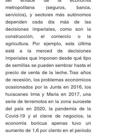
ser enlace de la economía 
metropolitana (seguros, banca, 
servicios), y sectores más autónomos 
dependen cada día más de las 
decisiones imperiales, como son la 
construcción, el comercio o la 
agricultura. Por ejemplo, esta última 
está a la merced de decisiones 
imperiales que imponen desde qué tipo 
de semillas se pueden sembrar hasta el 
precio de venta de la leche. Tras años 
de recesión, los problemas económicos 
ocasionados por la Junta en 2016, los 
huracanes Irma y María en 2017, una 
serie de terremotos en la zona suroeste 
del país en 2020, la pandemia de la 
Covid-19 y el cierre de negocios, la 
economía boricua apenas tuvo un 
aumento de 1,6 por ciento en el período 