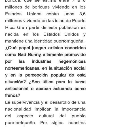
boricua, que se estima entre 7 u 8 
millones de boricuas viviendo en los 
Estados Unidos contra unos 3,6 
millones viviendo en las islas de Puerto 
Rico. Gran parte de esta población es 
nacida en los Estados Unidos y 
mantiene una identidad puertorriqueña.
¿Qué papel juegan artistas conocidos 
como Bad Bunny, altamente promovido 
por las industrias hegemónicas 
norteamericanas, en la situación social 
y en la percepción popular de esta 
situación? ¿Son útiles para la lucha 
anticolonial o acaban actuando como 
frenos?
La supervivencia y el desarrollo de una 
nacionalidad implican la importancia 
del aspecto cultural del pueblo 
puertorriqueño. Por siglos nuestros 