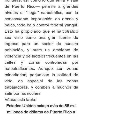
fronteras, así como lo que entra y sale 
de Puerto Rico— permite a grandes 
niveles el “ilegal” narcotráfico, con la 
consecuente importación de armas y 
balas, todo bajo control federal yanqui. 
Esto ha propiciado que el narcotráfico 
sea visto como una gran fuente de 
ingreso para un sector de nuestra 
población, y nutre un ambiente de 
violencia y de tiroteos frecuentes en las 
calles y zonas controladas por 
narcotraficantes. Aunque son zonas 
minoritarias, perjudican la calidad de 
vida, en especial de las zonas 
trabajadoras, y cohiben a muchos de 
salir por las noches.
Véase esta tabla:
Estados Unidos extrajo más de 58 mil 
millones de dólares de Puerto Rico a 