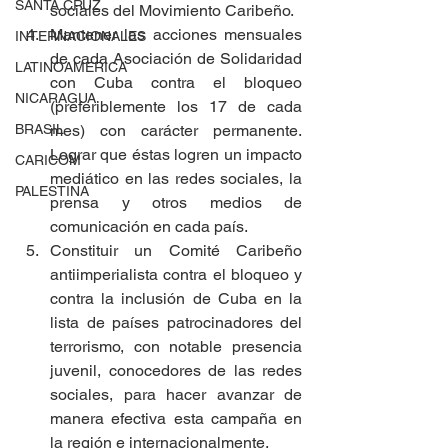
SANTA CRUZ
sociales del Movimiento Caribeño.
Mantener las acciones mensuales 
INTERNACIONALES
de cada Asociación de Solidaridad 
LATINOAMERICA
con Cuba contra el bloqueo 
NICARAGUA
(preferiblemente los 17 de cada 
BRASIL
mes) con carácter permanente. 
Lograr que éstas logren un impacto 
CARICOM
mediático en las redes sociales, la 
PALESTINA
prensa y otros medios de 
comunicación en cada país.
Constituir un Comité Caribeño 
antiimperialista contra el bloqueo y 
contra la inclusión de Cuba en la 
lista de países patrocinadores del 
terrorismo, con notable presencia 
juvenil, conocedores de las redes 
sociales, para hacer avanzar de 
manera efectiva esta campaña en 
la región e internacionalmente. 