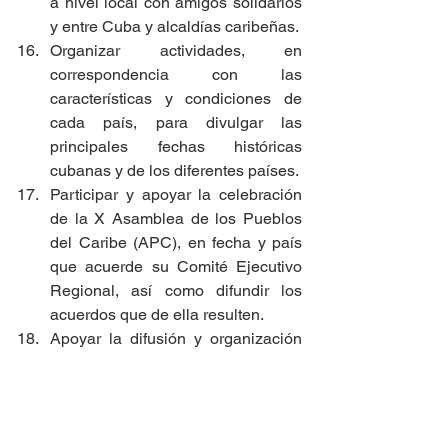
a nivel local con amigos solidarios 
y entre Cuba y alcaldías caribeñas.
Organizar actividades, en 
correspondencia con las 
características y condiciones de 
cada país, para divulgar las 
principales fechas históricas 
cubanas y de los diferentes países.
Participar y apoyar la celebración 
de la X Asamblea de los Pueblos 
del Caribe (APC), en fecha y país 
que acuerde su Comité Ejecutivo 
Regional, así como difundir los 
acuerdos que de ella resulten.
Apoyar la difusión y organización 
del IX Encuentro Continental 
Latinoamericano y Caribeño de 
Solidaridad con Cuba y primero 
presencial de la Red Continental, 