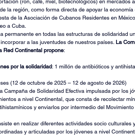
tación (ron, café, miel, biotecnológicos) en mercados al
s de la región, como forma directa de apoyar la economía
esta de la Asociación de Cubanos Residentes en México,
leo a Cuba.
a permanente en todas las estructuras de solidaridad un
 incorporar a las juventudes de nuestros países. 
La Comi
a Red Continental propone
:
es por la solidaridad
: 1 millón de antibióticos y antihis
ses (12 de octubre de 2025 – 12 de agosto de 2026)
ra Campaña de Solidaridad Efectiva impulsada por los jó
ientos a nivel Continental, que consta de recolectar mín
ntihistamínicos y enviarlos por intermedio del Movimient
ste en realizar diferentes actividades socio culturales y 
rdinadas y articuladas por los jóvenes a nivel Continent