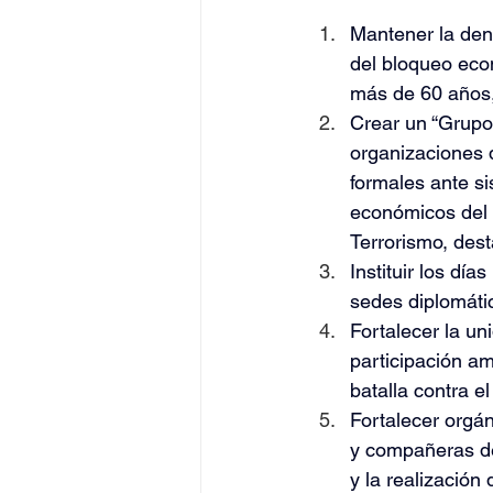
Mantener la den
del bloqueo eco
más de 60 años,
Crear un “Grupo
organizaciones 
formales ante s
económicos del b
Terrorismo, dest
Instituir los dí
sedes diplomáti
Fortalecer la un
participación am
batalla contra e
Fortalecer orgá
y compañeras den
y la realización