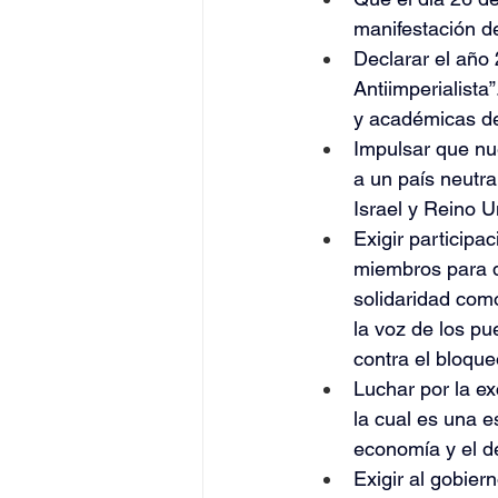
manifestación de
Declarar el año 
Antiimperialista
y académicas de
Impulsar que nu
a un país neutra
Israel y Reino U
Exigir participa
miembros para q
solidaridad como
la voz de los p
contra el bloque
Luchar por la ex
la cual es una e
economía y el d
Exigir al gobier