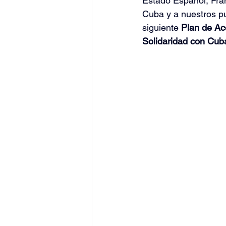
Estado Español, Franc
Cuba y a nuestros pu
siguiente 
Plan de Acc
Juegos Olímpicos Tokio 2020
Solidaridad con Cub