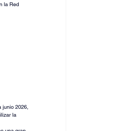
n la Red 
 junio 2026, 
lizar la 
ce una gran 