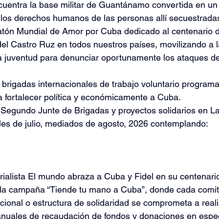
cuentra la base militar de Guantánamo convertida en un 
 los derechos humanos de las personas allí secuestrada
atón Mundial de Amor por Cuba dedicado al centenario d
l Castro Ruz en todos nuestros países, movilizando a l
la juventud para denunciar oportunamente los ataques de
s brigadas internacionales de trabajo voluntario program
 fortalecer política y económicamente a Cuba.
l Segundo Junte de Brigadas y proyectos solidarios en L
ales de julio, mediados de agosto, 2026 contemplando:
rialista El mundo abraza a Cuba y Fidel en su centenario
ar la campaña “Tiende tu mano a Cuba”, donde cada comit
ional o estructura de solidaridad se comprometa a reali
uales de recaudación de fondos y donaciones en espe