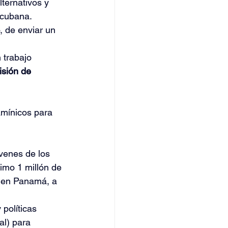
ternativos y 
 cubana.
 de enviar un 
 trabajo 
sión de 
tamínicos para 
venes de los 
imo 1 millón de 
o en Panamá, a 
políticas 
al) para 