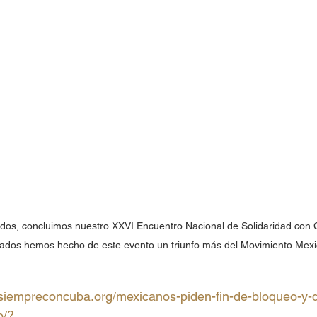
idos, concluimos nuestro XXVI Encuentro Nacional de Solidaridad con
ados hemos hecho de este evento un triunfo más del Movimiento Mexi
.siempreconcuba.org/mexicanos-piden-fin-de-bloqueo-y-d
o/?