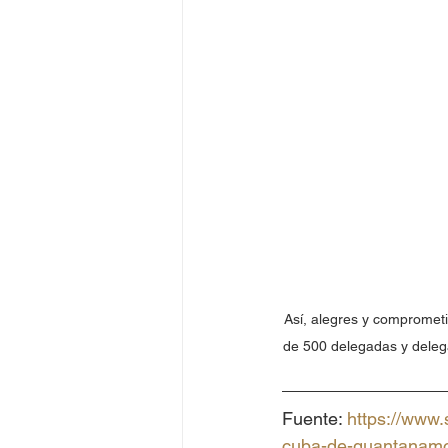
Así, alegres y compromet
de 500 delegadas y deleg
Fuente: 
https://www
cuba-de-guantanam