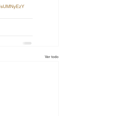
hUsUMNyEzY
Ver todo