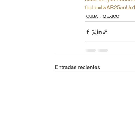
fbclid=IwAR25an
CUBA
MEXICO
Entradas recientes