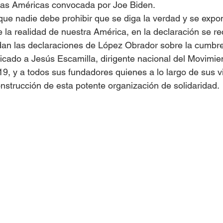
as Américas convocada por Joe Biden.
ue nadie debe prohibir que se diga la verdad y se expo
e la realidad de nuestra América, en la declaración se r
dan las declaraciones de López Obrador sobre la cumbre
icado a Jesús Escamilla, dirigente nacional del Movimie
-19, y a todos sus fundadores quienes a lo largo de sus v
onstrucción de esta potente organización de solidaridad.