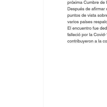
próxima Cumbre de l
Después de afirmar q
puntos de vista sobr
varios países respal
El encuentro fue ded
falleció por la Covid
contribuyeron a la c