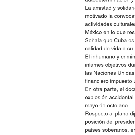
La amistad y solidar
motivado la convocat
actividades culturale
México en lo que res
Señala que Cuba es u
calidad de vida a su
El inhumano y crimi
infames objetivos du
las Naciones Unidas
financiero impuesto 
En otra parte, el do
explosión accidental
mayo de este año.
Respecto al plano dip
posición del preside
países soberanos, en