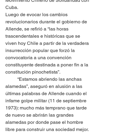
Movimiento Chileno de Solidaridad con 
Cuba.
Luego de evocar los cambios 
revolucionarios durante el gobierno de 
Allende, se refirió a “las horas 
trascendentales e históricas que se 
viven hoy Chile a partir de la verdadera 
insurrección popular que forzó la 
convocatoria a una convención 
constituyente destinada a poner fin a la 
constitución pinochetista”.
	“Estamos abriendo las anchas 
alamedas”, aseguró en alusión a las 
últimas palabras de Allende cuando el 
infame golpe militar (11 de septiembre 
1973): mucho más temprano que tarde 
de nuevo se abrirán las grandes 
alamedas por donde pase el hombre 
libre para construir una sociedad mejor.