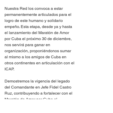
Nuestra Red los convoca a estar 
permanentemente articulados para el 
logro de este humano y solidario 
empeño. Esta etapa, desde ya y hasta 
el lanzamiento del Maratón de Amor 
por Cuba el próximo 30 de diciembre, 
nos servirá para ganar en 
organización, proponiéndonos sumar 
al mismo a los amigos de Cuba en 
otros continentes en articulación con el 
ICAP.
Demostremos la vigencia del legado 
del Comandante en Jefe Fidel Castro 
Ruz, contribuyendo a fortalecer con el 
Maratón de Amor por Cuba al 
Movimiento Mundial de Solidaridad 
con Cuba. Trabajemos en unidad y 