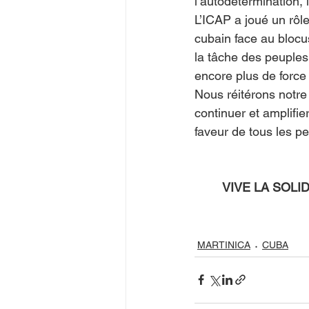
l’autodétermination, 
L’ICAP a joué un rôl
cubain face au blocu
la tâche des peuples 
encore plus de force
Nous réitérons notre 
continuer et amplifie
faveur de tous les pe
VIVE LA SOLI
MARTINICA
CUBA