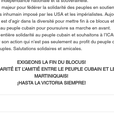
l’indépendance nationale et la souveraineté. 
e majeur pour fédérer la solidarité des peuples en soutie
s inhumain imposé par les USA et les impérialistes. Aujo
est d’agir dans la diversité pour mettre fin à ce blocus e
 au peuple cubain pour poursuivre sa marche en avant. 
entière solidarité au peuple cubain et souhaitons à l’IC
r son action qui n’est pas seulement au profit du peuple
uples. Salutations solidaires et amicales. 
EXIGEONS LA FIN DU BLOCUS! 
DARITÉ ET L’AMITIÉ ENTRE LE PEUPLE CUBAIN ET L
MARTINIQUAIS! 
¡HASTA LA VICTORIA SIEMPRE! 