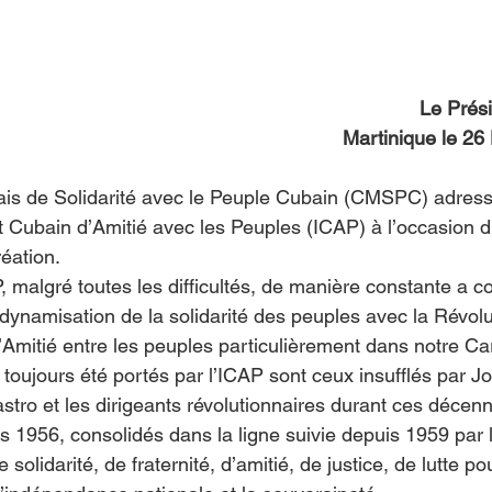
Islas del Caribe
Le Prési
Martinique le 2
ais de Solidarité avec le Peuple Cubain (CMSPC) adress
titut Cubain d’Amitié avec les Peuples (ICAP) à l’occasion 
éation. 
 malgré toutes les difficultés, de manière constante a co
a dynamisation de la solidarité des peuples avec la Révolu
’Amitié entre les peuples particulièrement dans notre Car
 toujours été portés par l’ICAP sont ceux insufflés par 
stro et les dirigeants révolutionnaires durant ces décenn
s 1956, consolidés dans la ligne suivie depuis 1959 par 
solidarité, de fraternité, d’amitié, de justice, de lutte po