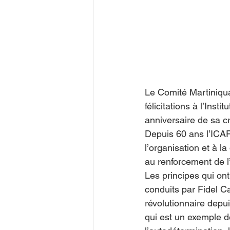
Juegos Olímpicos Tokio 2020
Le Comité Martiniqu
félicitations à l’Ins
anniversaire de sa cr
Depuis 60 ans l’ICAP,
l’organisation et à l
au renforcement de l
Les principes qui ont
conduits par Fidel Ca
révolutionnaire depui
qui est un exemple de 