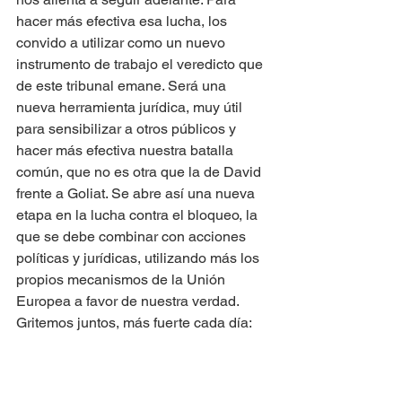
hacer más efectiva esa lucha, los 
convido a utilizar como un nuevo 
instrumento de trabajo el veredicto que 
de este tribunal emane. Será una 
nueva herramienta jurídica, muy útil 
para sensibilizar a otros públicos y 
hacer más efectiva nuestra batalla 
común, que no es otra que la de David 
frente a Goliat. Se abre así una nueva 
etapa en la lucha contra el bloqueo, la 
que se debe combinar con acciones 
políticas y jurídicas, utilizando más los 
propios mecanismos de la Unión 
Europea a favor de nuestra verdad.
Gritemos juntos, más fuerte cada día: 
“Unblock Cuba, Unblock us”.
Muchas gracias.