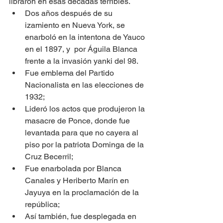
libraron en esas décadas terribles.
Dos años después de su 
izamiento en Nueva York, se 
enarboló en la intentona de Yauco 
en el 1897, y  por Águila Blanca 
frente a la invasión yanki del 98. 
Fue emblema del Partido 
Nacionalista en las elecciones de 
1932; 
Lideró los actos que produjeron la 
masacre de Ponce, donde fue 
levantada para que no cayera al 
piso por la patriota Dominga de la 
Cruz Becerril;
Fue enarbolada por Blanca 
Canales y Heriberto Marín en 
Jayuya en la proclamación de la 
república; 
Así también, fue desplegada en 