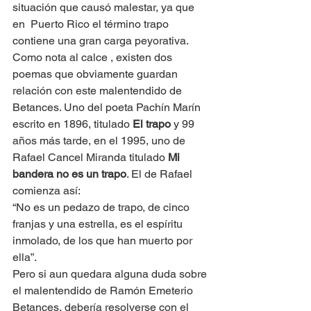
situación que causó malestar, ya que 
en  Puerto Rico el término trapo 
contiene una gran carga peyorativa. 
Como nota al calce , existen dos 
poemas que obviamente guardan 
relación con este malentendido de 
Betances. Uno del poeta Pachín Marín 
escrito en 1896, titulado 
El trapo
 y 99 
años más tarde, en el 1995, uno de 
Rafael Cancel Miranda titulado 
Mi 
bandera no es un trapo
. El de Rafael 
comienza así:  
“No es un pedazo de trapo, de cinco 
franjas y una estrella, es el espíritu 
inmolado, de los que han muerto por 
ella”. 
Pero si aun quedara alguna duda sobre 
el malentendido de Ramón Emeterio 
Betances, debería resolverse con el 