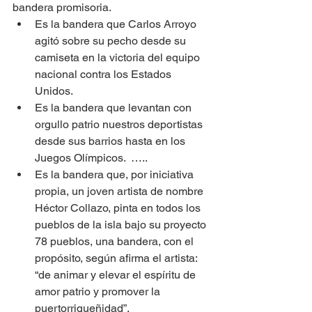
bandera promisoria.   
Es la bandera que Carlos Arroyo 
agitó sobre su pecho desde su 
camiseta en la victoria del equipo 
nacional contra los Estados 
Unidos. 
Es la bandera que levantan con 
orgullo patrio nuestros deportistas 
desde sus barrios hasta en los 
Juegos Olímpicos.  …..
Es la bandera que, por iniciativa 
propia, un joven artista de nombre 
Héctor Collazo, pinta en todos los 
pueblos de la isla bajo su proyecto 
78 pueblos, una bandera, con el 
propósito, según afirma el artista: 
“de animar y elevar el espíritu de 
amor patrio y promover la 
puertorriqueñidad”.  